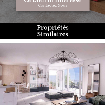
Ce bien m'intéresse
Contactez Nous
Propriétés
Similaires