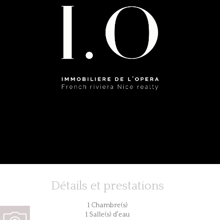
Détails et prestations
1 Chambre(s)
1 Salle(s) d'eau