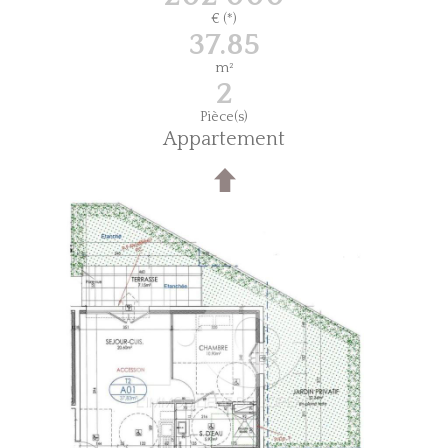
€ (*)
37.85
m²
2
Pièce(s)
Appartement