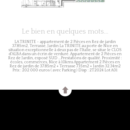
Le bien en quelques mots...
LA TRINITE - appartement de 2 Pièces en Rez de jardin
37.85m2, Terrasse, Jardin La TRINITE au porte de Nice en
situation exceptionnelle à deux pas de l'Italie, se situe le CLOS
d'ALBA dans un écrin de verdure. Appartement de 2 Pièces en
Rez de Jardin, exposé SUD ...Prestations de qualité. Proximité :
écoles, commerces, Nice à 10kms Appartement 2 Pièces en
Rez de jardin de 37.85m2 + Terrasse 7.15m2 + Jardin 32.34m2
Prix : 202 000 euros ( avec Parking ) Disp : 2T2024 Lot A01