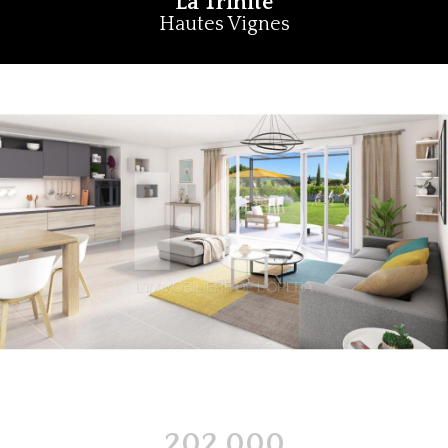
La Trinité
Hautes Vignes
202 000