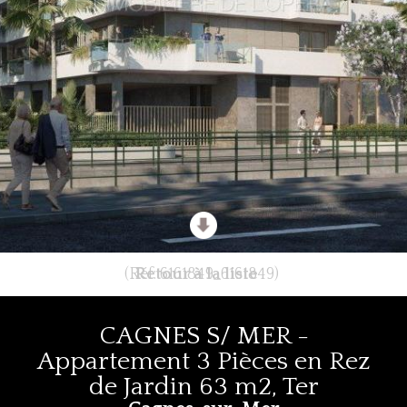
(Réf: 6161849_6161849)
Retour à la liste
CAGNES S/ MER -
Appartement 3 Pièces en Rez
de Jardin 63 m2, Ter