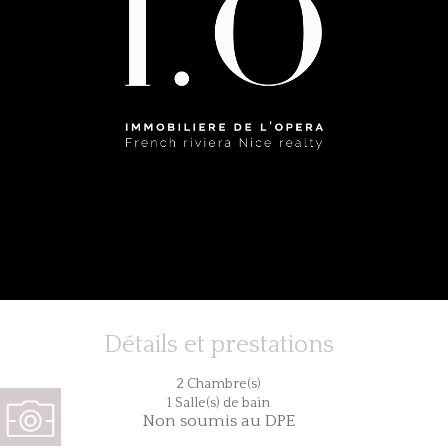
Détails et prestations
2 Chambre(s)
1 Salle(s) de bain
Non soumis au DPE