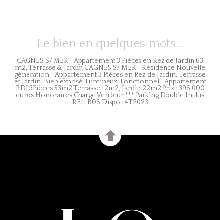
Le bien en quelques mots...
CAGNES S/ MER - Appartement 3 Pièces en Rez de Jardin 63
m2, Terrasse & Jardin CAGNES S/ MER - Résidence Nouvelle
génération - Appartement 3 Pièces en Rez de Jardin, Terrasse
et Jardin. Bien exposé, Lumineux, Fonctionnel... Appartement
RDJ 3Pièces 63m2,Terrasse 12m2, Jardin 22m2 Prix : 396 000
euros Honoraires Charge Vendeur *** Parking Double Inclus
REf : B06 Dispo : 4T2023