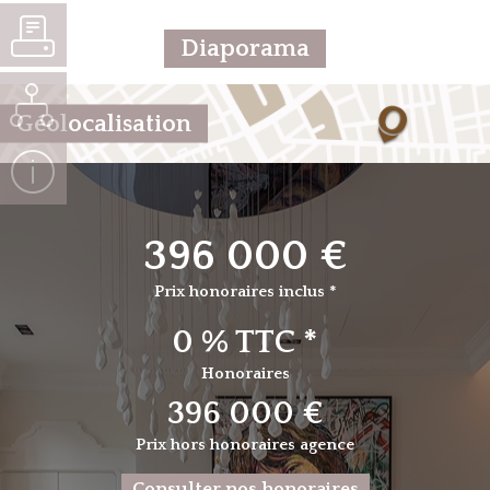
Diaporama
Géolocalisation
396 000 €
Prix honoraires inclus *
0 % TTC *
Honoraires
396 000 €
Prix hors honoraires agence
Consulter nos honoraires