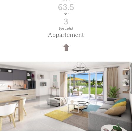
63.5
m²
3
Pièce(s)
Appartement