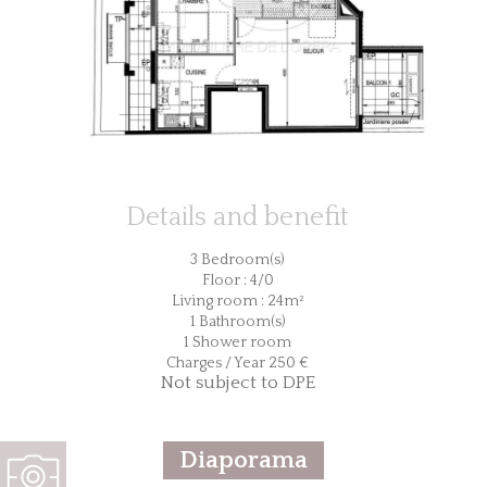
Details and benefit
3 Bedroom(s)
Floor : 4/0
Living room : 24m²
1 Bathroom(s)
1 Shower room
Charges / Year 250 €
Not subject to DPE
Diaporama