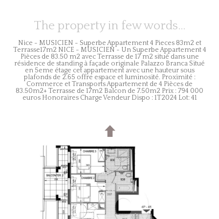
The property in few words...
Nice - MUSICIEN - Superbe Appartement 4 Pieces 83m2 et
Terrasse17m2 NICE - MUSICIEN - Un Superbe Appartement 4
Pièces de 83.50 m2 avec Terrasse de 17 m2 situé dans une
résidence de standing à façade originale Palazzo Branca Situé
en 5eme étage cet appartement avec une hauteur sous
plafonds de 2.65 offre espace et luminosité. Proximité :
Commerce et Transports Appartement de 4 Pièces de
83.50m2+ Terrasse de 17m2 Balcon de 7.50m2 Prix : 794 000
euros Honoraires Charge Vendeur Dispo : 1T2024 Lot: 41