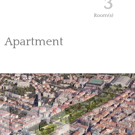
3
Room(s)
Apartment