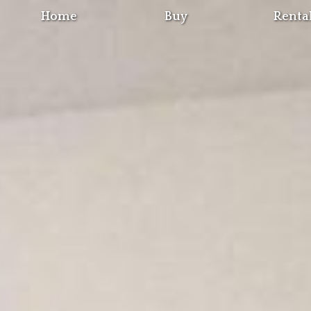
Home
Buy
Renta