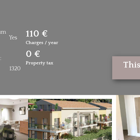
110 €
um
Yes
Charges / year
0 €
:
Property tax
This
1320