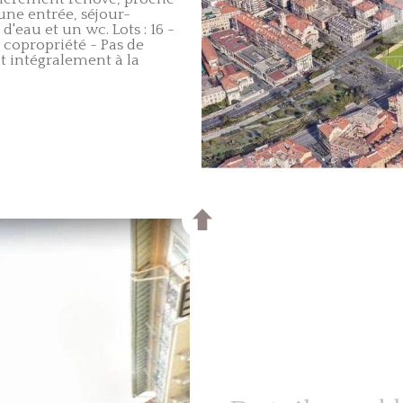
ne entrée, séjour-
'eau et un wc. Lots : 16 -
 copropriété - Pas de
t intégralement à la