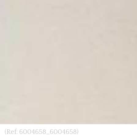
(Ref: 6004658_6004658)