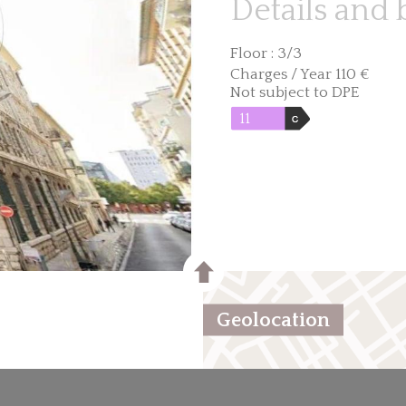
Details and 
Floor : 3/3
Charges / Year 110 €
Not subject to DPE
11
Geolocation