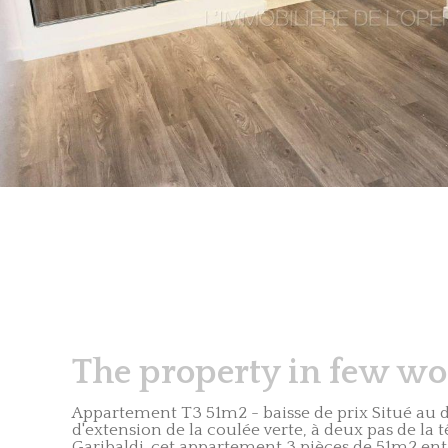
The property in few wor
Appartement T3 51m2 - baisse de prix Situé au 
d'extension de la coulée verte, à deux pas de la t
Garibaldi. cet appartement 3 pièces de 51m2 en