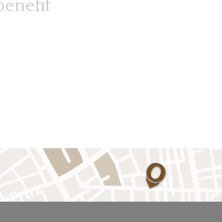
benefit